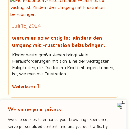
Beitrag
Juli 16, 2024
veröffentlicht:
Warum es so wichtig ist, Kindern den
Umgang mit Frustration beizubringen.
Kinder heute großzuziehen bringt viele
Herausforderungen mit sich. Eine der wichtigsten
Fähigkeiten, die Du deinem Kind beibringen können,
ist, wie man mit Frustration...
Warum
Weiterlesen
Es
So
Wichtig
Ist,
Kindern
We value your privacy
LOAD MORE
Den
Umgang
We use cookies to enhance your browsing experience,
Mit
serve personalized content, and analyze our traffic. By
Frustration