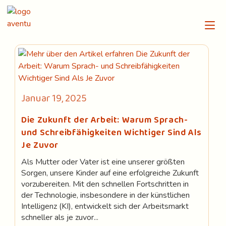
Zum
Inhalt
springen
Beitrag
Januar 19, 2025
veröffentlicht:
Die Zukunft der Arbeit: Warum Sprach-
und Schreibfähigkeiten Wichtiger Sind Als
Je Zuvor
Als Mutter oder Vater ist eine unserer größten
Sorgen, unsere Kinder auf eine erfolgreiche Zukunft
vorzubereiten. Mit den schnellen Fortschritten in
der Technologie, insbesondere in der künstlichen
Intelligenz (KI), entwickelt sich der Arbeitsmarkt
schneller als je zuvor...