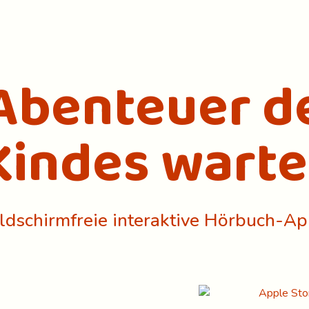
Abenteuer d
Kindes warte
ildschirmfreie interaktive Hörbuch-Ap