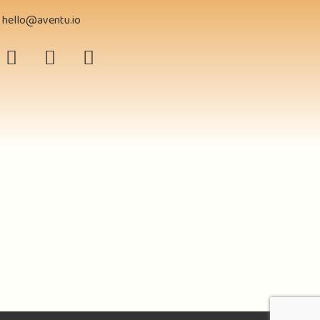
hello@aventu.io