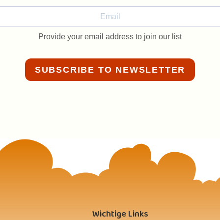
t für
Apple- und Android-Geräte geeignet.
Provide your email address to join our list
SUBSCRIBE TO NEWSLETTER
Wichtige Links