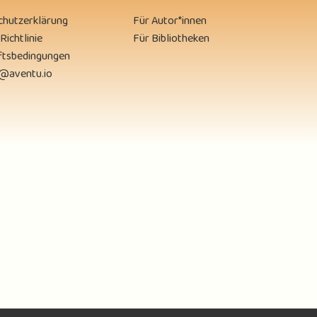
chutzerklärung
Für Autor*innen
Richtlinie
Für Bibliotheken
ftsbedingungen
y@aventu.io