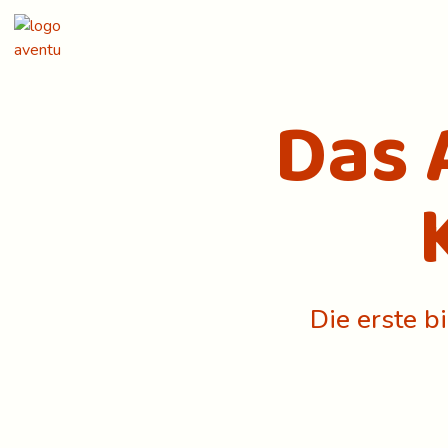
Das 
Die erste b